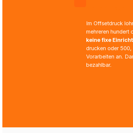
Kleine Auflagen
Im Offsetdruck lohn
keine fixe Einric
drucken oder 500, 
Vorarbeiten an. Dam
bezahlbar.