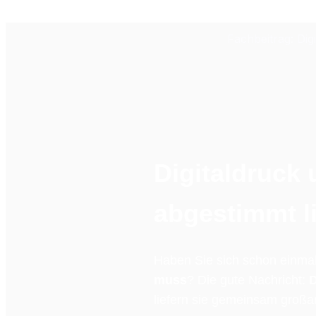
Fachbeitrag: Di
Digitaldruck 
abgestimmt li
Haben Sie sich schon einmal
muss
? Die gute Nachricht: 
D
liefern sie gemeinsam großar