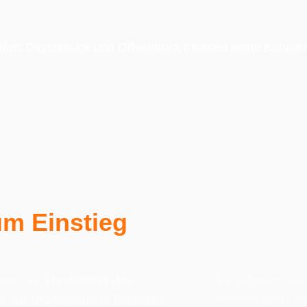
ller
:
 Digitaldruck und Offsetdruck müssen keine Konkurr
um Einstieg
nten die 
Flexibilität des 
Wir schauen wir 
 auf die bewährte Qualität 
Kreative und Dru