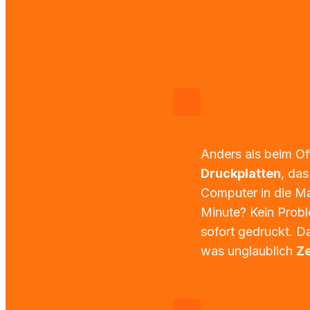
Warum Digi
Flexibilität
Anders als beim Of
Druckplatten
, da
Computer in die Ma
Minute? Kein Proble
sofort gedruckt. Da
was unglaublich 
Ze