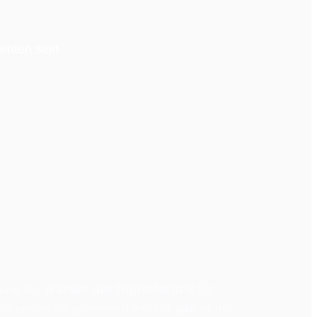
enten sein
uns an, 
warum der Digitaldruck
 für 
ckereien so spannend ist und 
wie
 er mit 