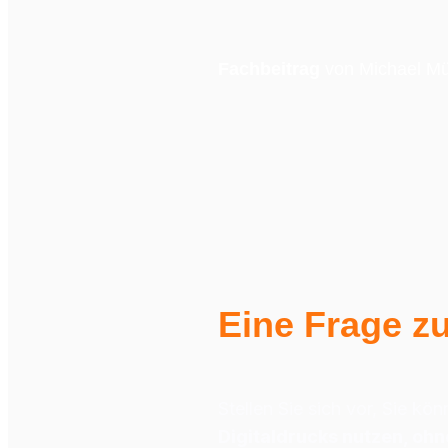
Fachbeitrag 
von Michael Mü
Eine Frage z
Stellen Sie sich vor, Sie kön
Digitaldrucks nutzen, ohne