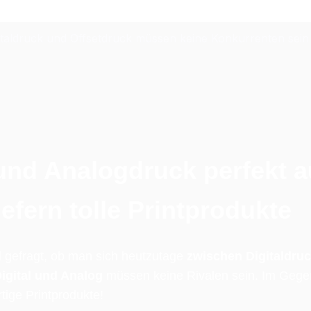
gitaldruck und Offsetdruck müssen keine Konkurrenten sein
und Analogdruck perfekt a
efern tolle Printprodukte
 gefragt, ob man sich heutzutage 
zwischen Digitaldruc
igital und Analog
 müssen keine Rivalen sein. Im Gegen
tige Printprodukte!